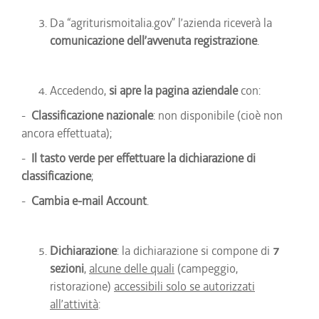
Da “agriturismoitalia.gov” l’azienda riceverà la
comunicazione dell’avvenuta registrazione
.
Accedendo,
si apre la pagina aziendale
con:
-
Classificazione nazionale
: non disponibile (cioè non
ancora effettuata);
-
Il tasto verde per effettuare la dichiarazione di
classificazione
;
-
Cambia e-mail Account
.
Dichiarazione
: la dichiarazione si compone di
7
sezioni
,
alcune delle quali
(campeggio,
ristorazione)
accessibili solo se autorizzati
all’attività
: