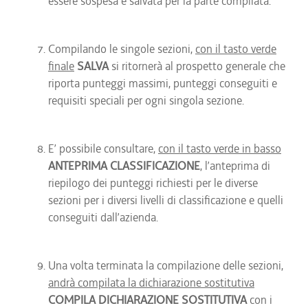
essere sospesa e salvata per la parte compilata.
Compilando le singole sezioni,
con il tasto verde
finale
SALVA
si ritornerà al prospetto generale che
riporta punteggi massimi, punteggi conseguiti e
requisiti speciali per ogni singola sezione.
E’ possibile consultare,
con il tasto verde in basso
ANTEPRIMA CLASSIFICAZIONE
, l’anteprima di
riepilogo dei punteggi richiesti per le diverse
sezioni per i diversi livelli di classificazione e quelli
conseguiti dall’azienda.
Una volta terminata la compilazione delle sezioni,
andrà compilata la dichiarazione sostitutiva
COMPILA DICHIARAZIONE SOSTITUTIVA
con i