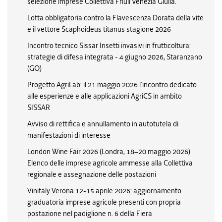
selezione imprese Collettiva Friuli Venezia Giulia.
Lotta obbligatoria contro la Flavescenza Dorata della vite
e il vettore Scaphoideus titanus stagione 2026
Incontro tecnico Sissar Insetti invasivi in frutticoltura:
strategie di difesa integrata - 4 giugno 2026, Staranzano
(GO)
Progetto AgriLab: il 21 maggio 2026 l’incontro dedicato
alle esperienze e alle applicazioni AgriCS in ambito
SISSAR
Avviso di rettifica e annullamento in autotutela di
manifestazioni di interesse
London Wine Fair 2026 (Londra, 18–20 maggio 2026)
Elenco delle imprese agricole ammesse alla Collettiva
regionale e assegnazione delle postazioni
Vinitaly Verona 12-15 aprile 2026: aggiornamento
graduatoria imprese agricole presenti con propria
postazione nel padiglione n. 6 della Fiera