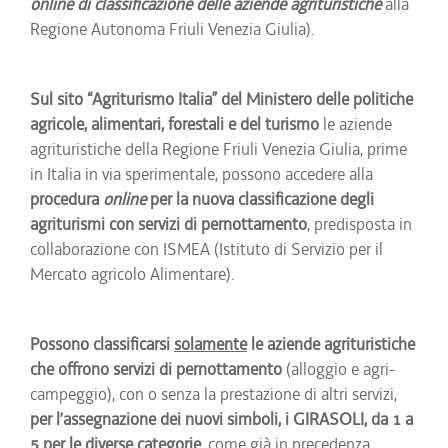
online di classificazione delle aziende agrituristiche
alla
Regione Autonoma Friuli Venezia Giulia).
Sul sito “Agriturismo Italia” del Ministero delle politiche
agricole, alimentari, forestali e del turismo
le aziende
agrituristiche della Regione Friuli Venezia Giulia, prime
in Italia in via sperimentale, possono accedere alla
procedura
online
per la nuova classificazione degli
agriturismi con servizi di pernottamento
, predisposta in
collaborazione con ISMEA (Istituto di Servizio per il
Mercato agricolo Alimentare).
Possono classificarsi
solamente
le aziende agrituristiche
che offrono servizi di pernottamento
(alloggio e agri-
campeggio), con o senza la prestazione di altri servizi,
per l’assegnazione dei nuovi simboli, i GIRASOLI, da 1 a
5 per le diverse categorie
, come già in precedenza