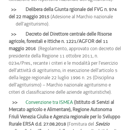
>>
Delibera della Giunta rgionale del FVG n. 974
del 22 maggio 2015
(Adesione al Marchio nazionale
dell’agriturismo).
>>
Decreto del Direttore centrale delle Risorse
agricole, forestali e ittiche n. 1221/AGFOR del 11
maggio 2016
(Regolamento, approvato con decreto del
presidente della Regione 11 ottobre 2011, n.
0234/Pres., recante i criteri e le modalità per l’esercizio
dell’attività di agriturismo, in esecuzione dell’articolo 5
della legge regionale 22 luglio 1996 n. 25 (Disciplina
dell’agriturismo) – Marchio nazionale agriturismo e
criteri di classificazione delle aziende agrituristiche).
>>
Convenzione tra ISMEA
(Istituto di Servizi al
Mercato agricolo e Alimentare), Regione Autonoma
Friuli Venezia Giulia e Agenzia regionale per lo Sviluppo
Rurale ERSA d.d. 27.08.2018
(Fornitura del
Sevizio