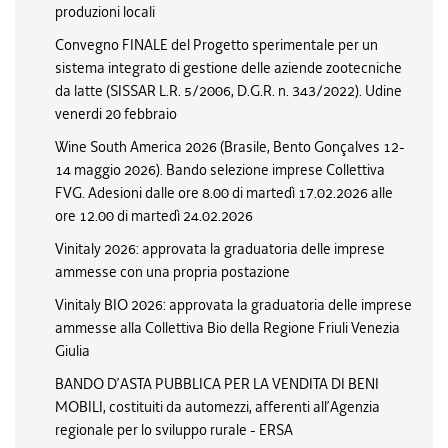
produzioni locali
Convegno FINALE del Progetto sperimentale per un
sistema integrato di gestione delle aziende zootecniche
da latte (SISSAR L.R. 5/2006, D.G.R. n. 343/2022). Udine
venerdi 20 febbraio
Wine South America 2026 (Brasile, Bento Gonçalves 12-
14 maggio 2026). Bando selezione imprese Collettiva
FVG. Adesioni dalle ore 8.00 di martedì 17.02.2026 alle
ore 12.00 di martedì 24.02.2026
Vinitaly 2026: approvata la graduatoria delle imprese
ammesse con una propria postazione
Vinitaly BIO 2026: approvata la graduatoria delle imprese
ammesse alla Collettiva Bio della Regione Friuli Venezia
Giulia
BANDO D’ASTA PUBBLICA PER LA VENDITA DI BENI
MOBILI, costituiti da automezzi, afferenti all’Agenzia
regionale per lo sviluppo rurale - ERSA