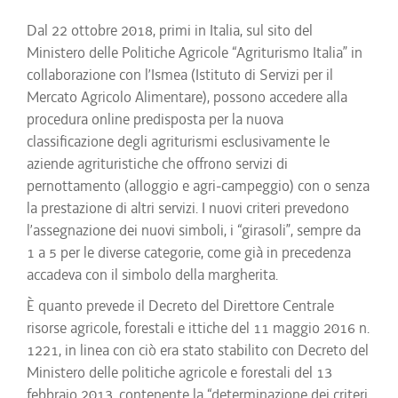
Dal 22 ottobre 2018, primi in Italia, sul sito del
Ministero delle Politiche Agricole “Agriturismo Italia” in
collaborazione con l’Ismea (Istituto di Servizi per il
Mercato Agricolo Alimentare), possono accedere alla
procedura online predisposta per la nuova
classificazione degli agriturismi esclusivamente le
aziende agrituristiche che offrono servizi di
pernottamento (alloggio e agri-campeggio) con o senza
la prestazione di altri servizi. I nuovi criteri prevedono
l’assegnazione dei nuovi simboli, i “girasoli”, sempre da
1 a 5 per le diverse categorie, come già in precedenza
accadeva con il simbolo della margherita.
È quanto prevede il Decreto del Direttore Centrale
risorse agricole, forestali e ittiche del 11 maggio 2016 n.
1221, in linea con ciò era stato stabilito con Decreto del
Ministero delle politiche agricole e forestali del 13
febbraio 2013, contenente la “determinazione dei criteri