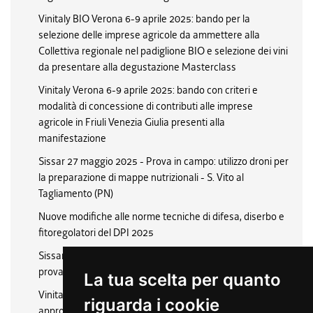
Vinitaly BIO Verona 6-9 aprile 2025: bando per la
selezione delle imprese agricole da ammettere alla
Collettiva regionale nel padiglione BIO e selezione dei vini
da presentare alla degustazione Masterclass
Vinitaly Verona 6-9 aprile 2025: bando con criteri e
modalità di concessione di contributi alle imprese
agricole in Friuli Venezia Giulia presenti alla
manifestazione
Sissar 27 maggio 2025 - Prova in campo: utilizzo droni per
la preparazione di mappe nutrizionali - S. Vito al
Tagliamento (PN)
Nuove modifiche alle norme tecniche di difesa, diserbo e
fitoregolatori del DPI 2025
Sissar 7 giugno 2025: Giornata di defogliazione vigneti
prova in campo a San Vito al Tagliamento (PN)
La tua scelta per quanto
Vinitaly Verona 6- 9 aprile 2025: determinazione e
riguarda i cookie
approvazione della composizione dei vini in