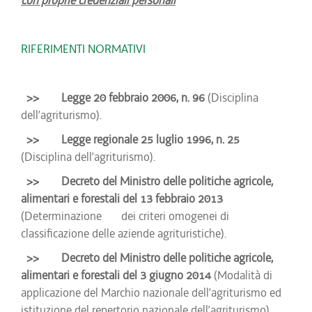
con proprie credenziali personali
RIFERIMENTI NORMATIVI
>>
Legge 20 febbraio 2006, n. 96
(Disciplina
dell’agriturismo).
>>
Legge regionale 25 luglio 1996, n. 25
(Disciplina dell’agriturismo).
>>
Decreto del Ministro delle politiche agricole,
alimentari e forestali del 13 febbraio 2013
(Determinazione dei criteri omogenei di
classificazione delle aziende agrituristiche).
>>
Decreto del Ministro delle politiche agricole,
alimentari e forestali del 3 giugno 2014
(Modalità di
applicazione del Marchio nazionale dell’agriturismo ed
istituzione del repertorio nazionale dell’agriturismo).