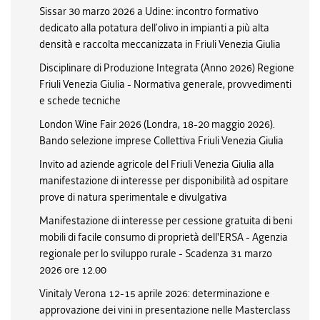
Sissar 30 marzo 2026 a Udine: incontro formativo
dedicato alla potatura dell’olivo in impianti a più alta
densità e raccolta meccanizzata in Friuli Venezia Giulia
Disciplinare di Produzione Integrata (Anno 2026) Regione
Friuli Venezia Giulia - Normativa generale, provvedimenti
e schede tecniche
London Wine Fair 2026 (Londra, 18-20 maggio 2026).
Bando selezione imprese Collettiva Friuli Venezia Giulia
Invito ad aziende agricole del Friuli Venezia Giulia alla
manifestazione di interesse per disponibilità ad ospitare
prove di natura sperimentale e divulgativa
Manifestazione di interesse per cessione gratuita di beni
mobili di facile consumo di proprietà dell'ERSA - Agenzia
regionale per lo sviluppo rurale - Scadenza 31 marzo
2026 ore 12.00
Vinitaly Verona 12-15 aprile 2026: determinazione e
approvazione dei vini in presentazione nelle Masterclass