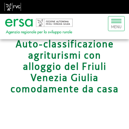
Toggl
MENU
naviga
Auto-classificazione
agriturismi con
alloggio del Friuli
Venezia Giulia
comodamente da casa