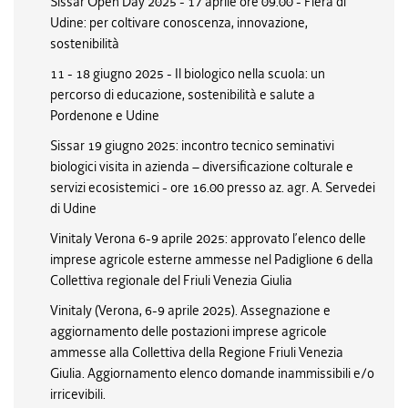
Sissar Open Day 2025 - 17 aprile ore 09.00 - Fiera di
Udine: per coltivare conoscenza, innovazione,
sostenibilità
11 - 18 giugno 2025 - Il biologico nella scuola: un
percorso di educazione, sostenibilità e salute a
Pordenone e Udine
Sissar 19 giugno 2025: incontro tecnico seminativi
biologici visita in azienda – diversificazione colturale e
servizi ecosistemici - ore 16.00 presso az. agr. A. Servedei
di Udine
Vinitaly Verona 6-9 aprile 2025: approvato l’elenco delle
imprese agricole esterne ammesse nel Padiglione 6 della
Collettiva regionale del Friuli Venezia Giulia
Vinitaly (Verona, 6-9 aprile 2025). Assegnazione e
aggiornamento delle postazioni imprese agricole
ammesse alla Collettiva della Regione Friuli Venezia
Giulia. Aggiornamento elenco domande inammissibili e/o
irricevibili.