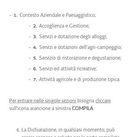
-
1.
Contesto Aziendale e Paesaggistico;
-
2.
Accoglienza e Gestione;
-
3.
Servizi e dotazione degli alloggi;
-
4.
Servizi e dotazioni dell’agri-campeggio;
-
5.
Servizio di ristorazione e degustazione;
-
6.
Servizi ed attività ricreative;
-
7.
Attività agricole e di produzione tipica.
Per entrare nelle singole sezioni
bisogna
cliccare
sull’icona arancione a sinistra
COMPILA
La Dichiarazione, in qualsiasi momento, può