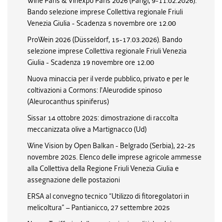
Wine Paris & Vinexpo Paris 2026 (Parigi, 9-11.02.2026).
Bando selezione imprese Collettiva regionale Friuli
Venezia Giulia - Scadenza 5 novembre ore 12.00
ProWein 2026 (Düsseldorf, 15-17.03.2026). Bando
selezione imprese Collettiva regionale Friuli Venezia
Giulia - Scadenza 19 novembre ore 12.00
Nuova minaccia per il verde pubblico, privato e per le
coltivazioni a Cormons: l'Aleurodide spinoso
(Aleurocanthus spiniferus)
Sissar 14 ottobre 2025: dimostrazione di raccolta
meccanizzata olive a Martignacco (Ud)
Wine Vision by Open Balkan - Belgrado (Serbia), 22-25
novembre 2025. Elenco delle imprese agricole ammesse
alla Collettiva della Regione Friuli Venezia Giulia e
assegnazione delle postazioni
ERSA al convegno tecnico “Utilizzo di fitoregolatori in
melicoltura” – Pantianicco, 27 settembre 2025