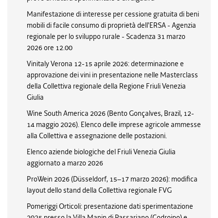
Manifestazione di interesse per cessione gratuita di beni
mobili di facile consumo di proprietà dell'ERSA - Agenzia
regionale per lo sviluppo rurale - Scadenza 31 marzo
2026 ore 12.00
Vinitaly Verona 12-15 aprile 2026: determinazione e
approvazione dei vini in presentazione nelle Masterclass
della Collettiva regionale della Regione Friuli Venezia
Giulia
Wine South America 2026 (Bento Gonçalves, Brazil, 12-
14 maggio 2026). Elenco delle imprese agricole ammesse
alla Collettiva e assegnazione delle postazioni.
Elenco aziende biologiche del Friuli Venezia Giulia
aggiornato a marzo 2026
ProWein 2026 (Düsseldorf, 15–17 marzo 2026): modifica
layout dello stand della Collettiva regionale FVG
Pomeriggi Orticoli: presentazione dati sperimentazione
2025 presso la Villa Manin di Passariano (Codroipo) e