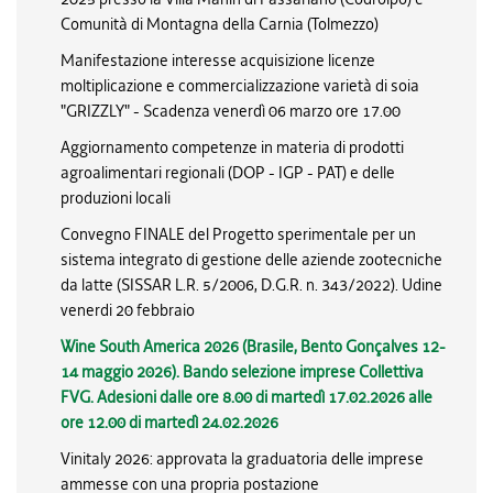
Comunità di Montagna della Carnia (Tolmezzo)
Manifestazione interesse acquisizione licenze
moltiplicazione e commercializzazione varietà di soia
"GRIZZLY" - Scadenza venerdì 06 marzo ore 17.00
Aggiornamento competenze in materia di prodotti
agroalimentari regionali (DOP - IGP - PAT) e delle
produzioni locali
Convegno FINALE del Progetto sperimentale per un
sistema integrato di gestione delle aziende zootecniche
da latte (SISSAR L.R. 5/2006, D.G.R. n. 343/2022). Udine
venerdi 20 febbraio
Wine South America 2026 (Brasile, Bento Gonçalves 12-
14 maggio 2026). Bando selezione imprese Collettiva
FVG. Adesioni dalle ore 8.00 di martedì 17.02.2026 alle
ore 12.00 di martedì 24.02.2026
Vinitaly 2026: approvata la graduatoria delle imprese
ammesse con una propria postazione