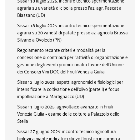
Sissar 18 luglio 2025: incontro tecnico sperimentazione
agraria su 6 varietà di cipolla presso l'az. agr. Pascat a
Blassano (UD)
Sissar 18 luglio 2025: incontro tecnico sperimentazione
agraria su 30 varietà di patate presso az. agricola Brussa
Silvano a Ovoledo (PN)
Regolamento recante criteri e modalità per la
concessione di contributi per l'attività di organizzazione e
gestione degli eventi promozionali a favore dell'Unione
dei Consorzi Vini DOC del Friuli Venezia Giulia
Sissar 2 luglio 2025: aspetti agronomici e fisiologici per
intensificare la coltivazione dell'olivo (parte I) e focus
impollinazione a Martignacco (UD)
Sissar 1 luglio 2025: agrivoltaico avanzato in Friuli
Venezia Giulia - esame delle colture a Palazzolo dello
Stella
Sissar 27 giugno 2025: incontro tecnico agricoltura
biologica piante indicatrici rilievo floristico in campo a