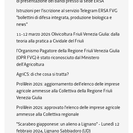
di presentazione dei bandi presso la sede ERSA
Istruzioni per l'iscrizione al servizio Telegram ERSA FVG
"bollettini di difesa integrata, produzione biologica e
news"
11-12 marzo 2025 Olivicoltura Friuli Venezia Giulia: dalla
teoria alla pratica a Cividale del Friuli
l’Organismo Pagatore della Regione Friuli Venezia Giulia
(OPR FVG) è stato riconosciuto dal Ministero
dell’Agricoltura
AgriCS: di che cosa si tratta?
ProWein 2025: aggiornamento dell’elenco delle imprese
agricole ammesse alla Collettiva della Regione Friuli
Venezia Giulia
ProWein 2025: approvato l'elenco delle imprese agricole
ammesse alla Collettiva regionale
"Scarabeo giapponese: un alieno a Lignano" - Lunedì 12
febbraio 2024, Lignano Sabbiadoro (UD)