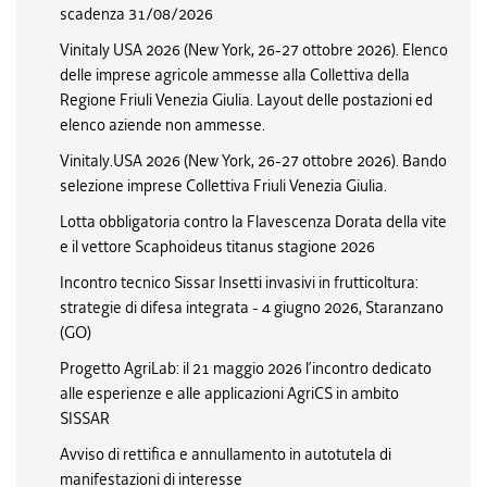
scadenza 31/08/2026
Vinitaly USA 2026 (New York, 26-27 ottobre 2026). Elenco
delle imprese agricole ammesse alla Collettiva della
Regione Friuli Venezia Giulia. Layout delle postazioni ed
elenco aziende non ammesse.
Vinitaly.USA 2026 (New York, 26-27 ottobre 2026). Bando
selezione imprese Collettiva Friuli Venezia Giulia.
Lotta obbligatoria contro la Flavescenza Dorata della vite
e il vettore Scaphoideus titanus stagione 2026
Incontro tecnico Sissar Insetti invasivi in frutticoltura:
strategie di difesa integrata - 4 giugno 2026, Staranzano
(GO)
Progetto AgriLab: il 21 maggio 2026 l’incontro dedicato
alle esperienze e alle applicazioni AgriCS in ambito
SISSAR
Avviso di rettifica e annullamento in autotutela di
manifestazioni di interesse