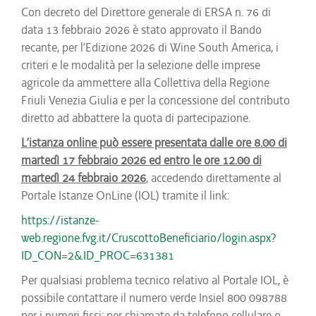
Con decreto del Direttore generale di ERSA n. 76 di
data 13 febbraio 2026 è stato approvato il Bando
recante, per l’Edizione 2026 di Wine South America, i
criteri e le modalità per la selezione delle imprese
agricole da ammettere alla Collettiva della Regione
Friuli Venezia Giulia e per la concessione del contributo
diretto ad abbattere la quota di partecipazione.
L’istanza online può essere presentata dalle ore 8.00 di
martedì 17 febbraio 2026 ed entro le ore 12.00 di
martedì 24 febbraio 2026
, accedendo direttamente al
Portale Istanze OnLine (IOL) tramite il link:
https://istanze-
web.regione.fvg.it/CruscottoBeneficiario/login.aspx?
ID_CON=2&ID_PROC=631381
Per qualsiasi problema tecnico relativo al Portale IOL, è
possibile contattare il numero verde Insiel 800 098788
per i numeri fissi; per chiamate da telefono cellulare o