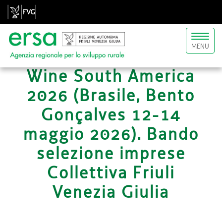
Toggl
MENU
naviga
Wine South America
2026 (Brasile, Bento
Gonçalves 12-14
maggio 2026). Bando
selezione imprese
Collettiva Friuli
Venezia Giulia