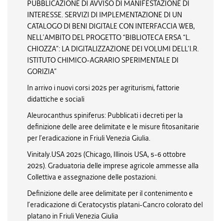
PUBBLICAZIONE DI AVVISO DI MANIFESTAZIONE DI
INTERESSE. SERVIZI DI IMPLEMENTAZIONE DI UN
CATALOGO DI BENI DIGITALE CON INTERFACCIA WEB,
NELL’AMBITO DEL PROGETTO “BIBLIOTECA ERSA “L.
CHIOZZA”: LA DIGITALIZZAZIONE DEI VOLUMI DELL’I.R.
ISTITUTO CHIMICO-AGRARIO SPERIMENTALE DI
GORIZIA”
In arrivo i nuovi corsi 2025 per agriturismi, fattorie
didattiche e sociali
Aleurocanthus spiniferus: Pubblicati i decreti per la
definizione delle aree delimitate e le misure fitosanitarie
per l’eradicazione in Friuli Venezia Giulia.
Vinitaly.USA 2025 (Chicago, Illinois USA, 5-6 ottobre
2025). Graduatoria delle imprese agricole ammesse alla
Collettiva e assegnazione delle postazioni.
Definizione delle aree delimitate per il contenimento e
l’eradicazione di Ceratocystis platani-Cancro colorato del
platano in Friuli Venezia Giulia