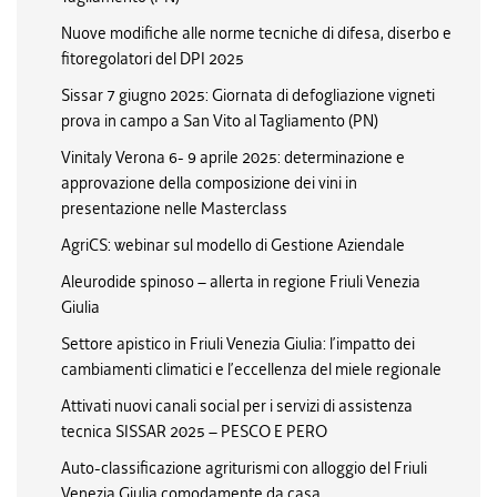
Nuove modifiche alle norme tecniche di difesa, diserbo e
fitoregolatori del DPI 2025
Sissar 7 giugno 2025: Giornata di defogliazione vigneti
prova in campo a San Vito al Tagliamento (PN)
Vinitaly Verona 6- 9 aprile 2025: determinazione e
approvazione della composizione dei vini in
presentazione nelle Masterclass
AgriCS: webinar sul modello di Gestione Aziendale
Aleurodide spinoso – allerta in regione Friuli Venezia
Giulia
Settore apistico in Friuli Venezia Giulia: l’impatto dei
cambiamenti climatici e l’eccellenza del miele regionale
Attivati nuovi canali social per i servizi di assistenza
tecnica SISSAR 2025 – PESCO E PERO
Auto-classificazione agriturismi con alloggio del Friuli
Venezia Giulia comodamente da casa