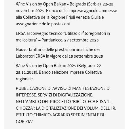
Wine Vision by Open Balkan - Belgrado (Serbia), 22-25
novembre 2025. Elenco delle imprese agricole ammesse
alla Collettiva della Regione Friuli Venezia Giulia e
assegnazione delle postazioni
ERSA al convegno tecnico “Utilizzo di fitoregolatori in
melicoltura” – Pantianicco, 27 settembre 2025
Nuovo Tariffario delle prestazioni analitiche dei
Laboratori ERSA in vigore dal 15 settembre 2025
Wine Vision by Open Balkan 2025 (Belgrado, 22-
25.11.2025). Bando selezione imprese Collettiva
regionale.
PUBBLICAZIONE DI AVVISO DI MANIFESTAZIONE DI
INTERESSE. SERVIZI DI DIGITALIZZAZIONE,
NELL’AMBITO DEL PROGETTO “BIBLIOTECA ERSA “L.
CHIOZZA”: LA DIGITALIZZAZIONE DEI VOLUMI DELL’I.R.
ISTITUTO CHIMICO-AGRARIO SPERIMENTALE DI
GORIZIA”