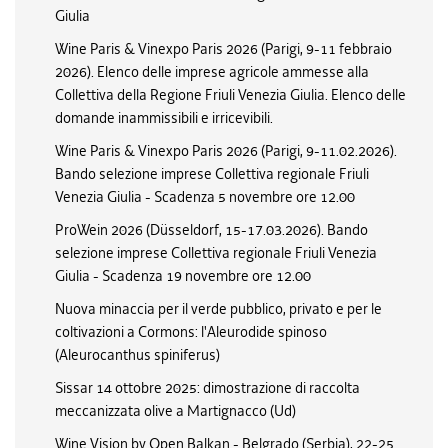
Giulia
Wine Paris & Vinexpo Paris 2026 (Parigi, 9-11 febbraio
2026). Elenco delle imprese agricole ammesse alla
Collettiva della Regione Friuli Venezia Giulia. Elenco delle
domande inammissibili e irricevibili.
Wine Paris & Vinexpo Paris 2026 (Parigi, 9-11.02.2026).
Bando selezione imprese Collettiva regionale Friuli
Venezia Giulia - Scadenza 5 novembre ore 12.00
ProWein 2026 (Düsseldorf, 15-17.03.2026). Bando
selezione imprese Collettiva regionale Friuli Venezia
Giulia - Scadenza 19 novembre ore 12.00
Nuova minaccia per il verde pubblico, privato e per le
coltivazioni a Cormons: l'Aleurodide spinoso
(Aleurocanthus spiniferus)
Sissar 14 ottobre 2025: dimostrazione di raccolta
meccanizzata olive a Martignacco (Ud)
Wine Vision by Open Balkan - Belgrado (Serbia), 22-25