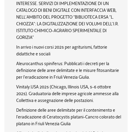
INTERESSE. SERVIZI DI IMPLEMENTAZIONE DI UN
CATALOGO DI BENI DIGITALE CON INTERFACCIA WEB,
NELL’AMBITO DEL PROGETTO “BIBLIOTECA ERSA “L.
CHIOZZA”: LA DIGITALIZZAZIONE DEI VOLUMI DELL’I.R.
ISTITUTO CHIMICO-AGRARIO SPERIMENTALE DI
GORIZIA”
In arrivo i nuovi corsi 2025 per agriturismi, fattorie
didattiche e sociali
Aleurocanthus spiniferus: Pubblicati i decreti per la
definizione delle aree delimitate e le misure fitosanitarie
per l’eradicazione in Friuli Venezia Giulia.
Vinitaly.USA 2025 (Chicago, Illinois USA, 5-6 ottobre
2025). Graduatoria delle imprese agricole ammesse alla
Collettiva e assegnazione delle postazioni.
Definizione delle aree delimitate per il contenimento e
l’eradicazione di Ceratocystis platani-Cancro colorato del
platano in Friuli Venezia Giulia