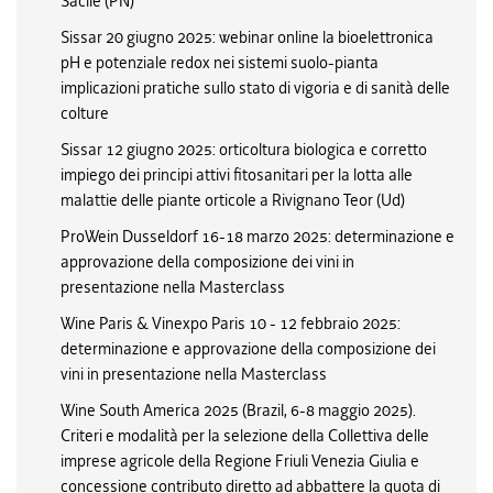
Sacile (PN)
Sissar 20 giugno 2025: webinar online la bioelettronica
pH e potenziale redox nei sistemi suolo-pianta
implicazioni pratiche sullo stato di vigoria e di sanità delle
colture
Sissar 12 giugno 2025: orticoltura biologica e corretto
impiego dei principi attivi fitosanitari per la lotta alle
malattie delle piante orticole a Rivignano Teor (Ud)
ProWein Dusseldorf 16-18 marzo 2025: determinazione e
approvazione della composizione dei vini in
presentazione nella Masterclass
Wine Paris & Vinexpo Paris 10 - 12 febbraio 2025:
determinazione e approvazione della composizione dei
vini in presentazione nella Masterclass
Wine South America 2025 (Brazil, 6-8 maggio 2025).
Criteri e modalità per la selezione della Collettiva delle
imprese agricole della Regione Friuli Venezia Giulia e
concessione contributo diretto ad abbattere la quota di