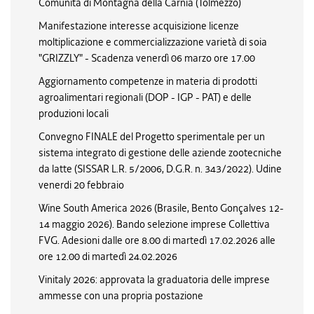
Comunità di Montagna della Carnia (Tolmezzo)
Manifestazione interesse acquisizione licenze
moltiplicazione e commercializzazione varietà di soia
"GRIZZLY" - Scadenza venerdì 06 marzo ore 17.00
Aggiornamento competenze in materia di prodotti
agroalimentari regionali (DOP - IGP - PAT) e delle
produzioni locali
Convegno FINALE del Progetto sperimentale per un
sistema integrato di gestione delle aziende zootecniche
da latte (SISSAR L.R. 5/2006, D.G.R. n. 343/2022). Udine
venerdi 20 febbraio
Wine South America 2026 (Brasile, Bento Gonçalves 12-
14 maggio 2026). Bando selezione imprese Collettiva
FVG. Adesioni dalle ore 8.00 di martedì 17.02.2026 alle
ore 12.00 di martedì 24.02.2026
Vinitaly 2026: approvata la graduatoria delle imprese
ammesse con una propria postazione