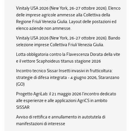
Vinitaly USA 2026 (New York, 26-27 ottobre 2026). Elenco
delle imprese agricole ammesse alla Collettiva della
Regione Friuli Venezia Giulia. Layout delle postazioni ed
elenco aziende non ammesse.
Vinitaly.USA 2026 (New York, 26-27 ottobre 2026). Bando
selezione imprese Collettiva Friuli Venezia Giulia.
Lotta obbligatoria contro la Flavescenza Dorata della vite
e il vettore Scaphoideus titanus stagione 2026
Incontro tecnico Sissar Insetti invasivi in frutticoltura:
strategie di difesa integrata - 4 giugno 2026, Staranzano
(GO)
Progetto AgriLab: il 21 maggio 2026 l’incontro dedicato
alle esperienze e alle applicazioni AgriCS in ambito
SISSAR
Avviso di rettifica e annullamento in autotutela di
manifestazioni di interesse