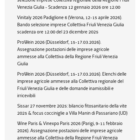
selezione imprese Collettiva regionale della Regione Friuli
Venezia Giulia - Scadenza 12 gennaio 2026 ore 12.00
Vinitaly 2026 Padiglione 6 (Verona, 12-15 aprile 2026).
Bando selezione imprese Collettiva Friuli Venezia Giulia
scadenza ore 12.00 del 23 dicembre 2025
ProWein 2026 (Düsseldorf, 15-17.03.2026).
Assegnazione postazioni delle imprese agricole
ammesse alla Collettiva della Regione Friuli Venezia
Giulia
ProWein 2026 (Düsseldorf, 15-17.03.2026). Elenchi delle
imprese agricole ammesse alla Collettiva regionale del
Friuli Venezia Giulia e delle domande inamissibili e
irricevibili
Sissar 27 novembre 2025: bilancio fitosanitario della vite
2025 & focus cocciniglie a Villa Manin di Passariano (UD)
Wine Paris & Vinexpo Paris 2026 (Parigi, 9-11 febbraio
2026). Assegnazione postazioni delle imprese agricole
ammesse alla Collettiva della Regione Friuli Venezia