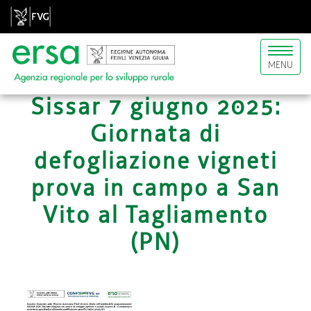
Toggl
MENU
naviga
Sissar 7 giugno 2025:
Giornata di
defogliazione vigneti
prova in campo a San
Vito al Tagliamento
(PN)