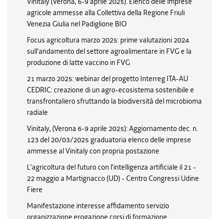
Vinitaly (Verona, 6-9 aprile 2025). Elenco delle imprese
agricole ammesse alla Collettiva della Regione Friuli
Venezia Giulia nel Padiglione BIO
Focus agricoltura marzo 2025: prime valutazioni 2024
sull'andamento del settore agroalimentare in FVG e la
produzione di latte vaccino in FVG
21 marzo 2025: webinar del progetto Interreg ITA-AU
CEDRIC: creazione di un agro-ecosistema sostenibile e
transfrontaliero sfruttando la biodiversità del microbioma
radiale
Vinitaly, (Verona 6-9 aprile 2025): Aggiornamento dec. n.
123 del 20/03/2025 graduatoria elenco delle imprese
ammesse al Vinitaly con propria postazione
L'agricoltura del futuro con l'intelligenza artificiale il 21 -
22 maggio a Martignacco (UD) - Centro Congressi Udine
Fiere
Manifestazione interesse affidamento servizio
organizzazione erogazione corsi di formazione