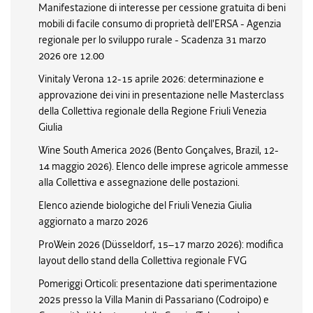
Manifestazione di interesse per cessione gratuita di beni
mobili di facile consumo di proprietà dell'ERSA - Agenzia
regionale per lo sviluppo rurale - Scadenza 31 marzo
2026 ore 12.00
Vinitaly Verona 12-15 aprile 2026: determinazione e
approvazione dei vini in presentazione nelle Masterclass
della Collettiva regionale della Regione Friuli Venezia
Giulia
Wine South America 2026 (Bento Gonçalves, Brazil, 12-
14 maggio 2026). Elenco delle imprese agricole ammesse
alla Collettiva e assegnazione delle postazioni.
Elenco aziende biologiche del Friuli Venezia Giulia
aggiornato a marzo 2026
ProWein 2026 (Düsseldorf, 15–17 marzo 2026): modifica
layout dello stand della Collettiva regionale FVG
Pomeriggi Orticoli: presentazione dati sperimentazione
2025 presso la Villa Manin di Passariano (Codroipo) e