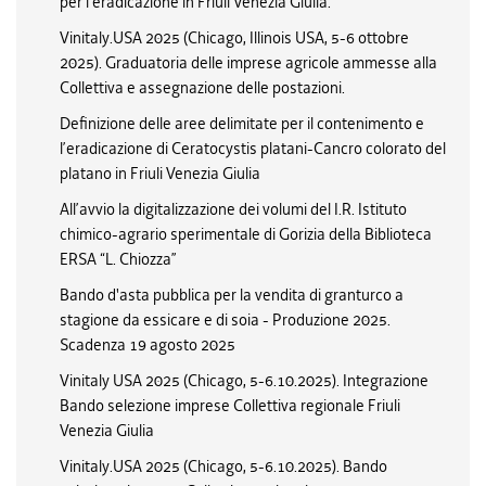
per l’eradicazione in Friuli Venezia Giulia.
Vinitaly.USA 2025 (Chicago, Illinois USA, 5-6 ottobre
2025). Graduatoria delle imprese agricole ammesse alla
Collettiva e assegnazione delle postazioni.
Definizione delle aree delimitate per il contenimento e
l’eradicazione di Ceratocystis platani-Cancro colorato del
platano in Friuli Venezia Giulia
All’avvio la digitalizzazione dei volumi del I.R. Istituto
chimico-agrario sperimentale di Gorizia della Biblioteca
ERSA “L. Chiozza”
Bando d'asta pubblica per la vendita di granturco a
stagione da essicare e di soia - Produzione 2025.
Scadenza 19 agosto 2025
Vinitaly USA 2025 (Chicago, 5-6.10.2025). Integrazione
Bando selezione imprese Collettiva regionale Friuli
Venezia Giulia
Vinitaly.USA 2025 (Chicago, 5-6.10.2025). Bando