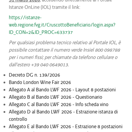
Istanze OnLine (IOL) tramite il link:
https://istanze-
web.regione.fvg.it/CruscottoBeneficiario/login.aspx?
ID_CON=2&ID_PROC=633737
Per qualsiasi problema tecnico relativo al Portale IOL, è
possibile contattare il numero verde Insiel 800 098788
per i numeri fissi; per chiamate da telefono cellulare o
dall’estero +39 040 0649013.
Decreto DG n. 139/2026
Bando London Wine Fair 2026
Allegato A al Bando LWF 2026 - Layout 8 postazioni
Allegato B al Bando LWF 2026 - Questionario
Allegato C al Bando LWF 2026 - Info scheda vino
Allegato D al Bando LWF 2026 - Estrazione istanza di
controllo
Allegato E al Bando LWF 2026 - Estrazione 8 postazioni