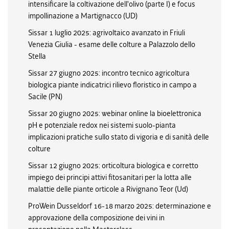
intensificare la coltivazione dell'olivo (parte I) e focus
impollinazione a Martignacco (UD)
Sissar 1 luglio 2025: agrivoltaico avanzato in Friuli
Venezia Giulia - esame delle colture a Palazzolo dello
Stella
Sissar 27 giugno 2025: incontro tecnico agricoltura
biologica piante indicatrici rilievo floristico in campo a
Sacile (PN)
Sissar 20 giugno 2025: webinar online la bioelettronica
pH e potenziale redox nei sistemi suolo-pianta
implicazioni pratiche sullo stato di vigoria e di sanità delle
colture
Sissar 12 giugno 2025: orticoltura biologica e corretto
impiego dei principi attivi fitosanitari per la lotta alle
malattie delle piante orticole a Rivignano Teor (Ud)
ProWein Dusseldorf 16-18 marzo 2025: determinazione e
approvazione della composizione dei vini in