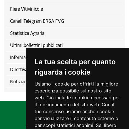
Fiere Vitivinicole
Canali Telegram ERSA FVG
Statistica Agraria
Ultimi bollettini pubblicati
Informativa relativa alla disciplina del patrocinio
La tua scelta per quanto
Direttiva nitrati
riguarda i cookie
Notiziario ERSA
Usiamo i cookie per offrirti la migliore
esperienza possibile sul nostro sito
web. Ciò include i cookie necessari per
il funzionamento del sito web. Con il
tuo consenso usiamo anche i cookie
per visualizzare il contenuto esterno o
Agenzia regionale per lo sviluppo rurale
per scopi statistici anonimi. Sei libero