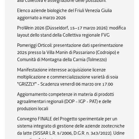
alla Collettiva e assegnazione delle postazioni.
Elenco aziende biologiche del Friuli Venezia Giulia
aggiornato a marzo 2026
ProWein 2026 (Düsseldorf, 15–17 marzo 2026): modifica
layout dello stand della Collettiva regionale FVG
Pomeriggi Orticoli: presentazione dati sperimentazione
2025 presso la Villa Manin di Passariano (Codroipo) e
Comunità di Montagna della Carnia (Tolmezzo)
Manifestazione interesse acquisizione licenze
moltiplicazione e commercializzazione varietà di soia
"GRIZZLY" - Scadenza venerdì 06 marzo ore 17.00
Aggiornamento competenze in materia di prodotti
agroalimentari regionali (DOP - IGP - PAT) e delle
produzioni locali
Convegno FINALE del Progetto sperimentale per un
sistema integrato di gestione delle aziende zootecniche
da latte (SISSAR L.R. 5/2006, D.G.R. n. 343/2022). Udine