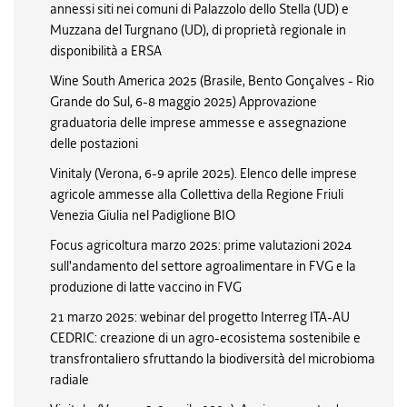
annessi siti nei comuni di Palazzolo dello Stella (UD) e
Muzzana del Turgnano (UD), di proprietà regionale in
disponibilità a ERSA
Wine South America 2025 (Brasile, Bento Gonçalves - Rio
Grande do Sul, 6-8 maggio 2025) Approvazione
graduatoria delle imprese ammesse e assegnazione
delle postazioni
Vinitaly (Verona, 6-9 aprile 2025). Elenco delle imprese
agricole ammesse alla Collettiva della Regione Friuli
Venezia Giulia nel Padiglione BIO
Focus agricoltura marzo 2025: prime valutazioni 2024
sull'andamento del settore agroalimentare in FVG e la
produzione di latte vaccino in FVG
21 marzo 2025: webinar del progetto Interreg ITA-AU
CEDRIC: creazione di un agro-ecosistema sostenibile e
transfrontaliero sfruttando la biodiversità del microbioma
radiale