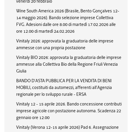
venerdi 20 febbraio
Wine South America 2026 (Brasile, Bento Gonçalves 12-
14 maggio 2026). Bando selezione imprese Collettiva
FVG. Adesioni dalle ore 8.00 di martedì 17.02.2026 alle
ore 12.00 di martedì 24.02.2026
Vinitaly 2026: approvata la graduatoria delle imprese
ammesse con una propria postazione
Vinitaly BIO 2026: approvata la graduatoria delle imprese
ammesse alla Collettiva Bio della Regione Friuli Venezia
Giulia
BANDO D’ASTA PUBBLICA PER LA VENDITA DI BENI
MOBILI, costituiti da automezzi, afferenti all’Agenzia
regionale per lo sviluppo rurale - ERSA
Vinitaly 12 - 15 aprile 2026. Bando concessione contributi
imprese agricole con postazione autonoma. Scadenza 22
gennaio ore 12.00
Vinitaly (Verona 12-15 aprile 2026) Pad 6. Assegnazione