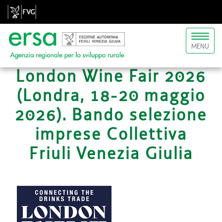
Toggl
MENU
naviga
London Wine Fair 2026
(Londra, 18-20 maggio
2026). Bando selezione
imprese Collettiva
Friuli Venezia Giulia