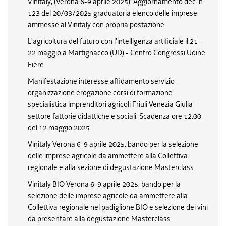
Vinitaly, (Verona 6-9 aprile 2025): Aggiornamento dec. n.
123 del 20/03/2025 graduatoria elenco delle imprese
ammesse al Vinitaly con propria postazione
L'agricoltura del futuro con l'intelligenza artificiale il 21 -
22 maggio a Martignacco (UD) - Centro Congressi Udine
Fiere
Manifestazione interesse affidamento servizio
organizzazione erogazione corsi di formazione
specialistica imprenditori agricoli Friuli Venezia Giulia
settore fattorie didattiche e sociali. Scadenza ore 12.00
del 12 maggio 2025
Vinitaly Verona 6-9 aprile 2025: bando per la selezione
delle imprese agricole da ammettere alla Collettiva
regionale e alla sezione di degustazione Masterclass
Vinitaly BIO Verona 6-9 aprile 2025: bando per la
selezione delle imprese agricole da ammettere alla
Collettiva regionale nel padiglione BIO e selezione dei vini
da presentare alla degustazione Masterclass