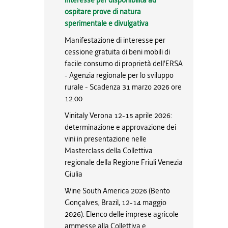
interesse per disponibilità ad
ospitare prove di natura
sperimentale e divulgativa
Manifestazione di interesse per
cessione gratuita di beni mobili di
facile consumo di proprietà dell'ERSA
- Agenzia regionale per lo sviluppo
rurale - Scadenza 31 marzo 2026 ore
12.00
Vinitaly Verona 12-15 aprile 2026:
determinazione e approvazione dei
vini in presentazione nelle
Masterclass della Collettiva
regionale della Regione Friuli Venezia
Giulia
Wine South America 2026 (Bento
Gonçalves, Brazil, 12-14 maggio
2026). Elenco delle imprese agricole
ammesse alla Collettiva e