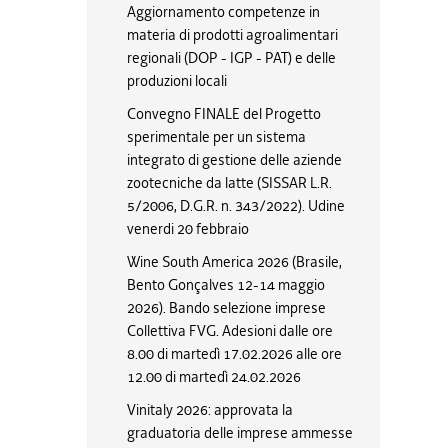
Aggiornamento competenze in
materia di prodotti agroalimentari
regionali (DOP - IGP - PAT) e delle
produzioni locali
Convegno FINALE del Progetto
sperimentale per un sistema
integrato di gestione delle aziende
zootecniche da latte (SISSAR L.R.
5/2006, D.G.R. n. 343/2022). Udine
venerdi 20 febbraio
Wine South America 2026 (Brasile,
Bento Gonçalves 12-14 maggio
2026). Bando selezione imprese
Collettiva FVG. Adesioni dalle ore
8.00 di martedì 17.02.2026 alle ore
12.00 di martedì 24.02.2026
Vinitaly 2026: approvata la
graduatoria delle imprese ammesse