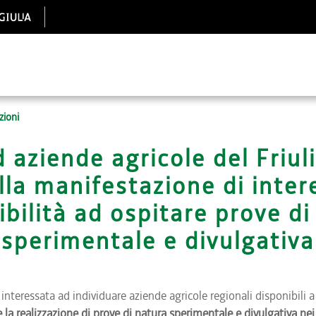
zioni
d aziende agricole del Friul
alla manifestazione di inter
ibilità ad ospitare prove di
sperimentale e divulgativa
interessata ad individuare aziende agricole regionali disponibili a
 la realizzazione di prove di natura sperimentale e divulgativa nei