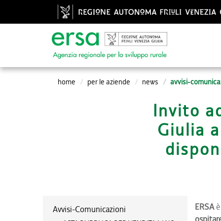
home
per le aziende
news
avvisi-comunica
Invito a
Giulia 
dispon
ERSA
è 
Avvisi-Comunicazioni
ospitare