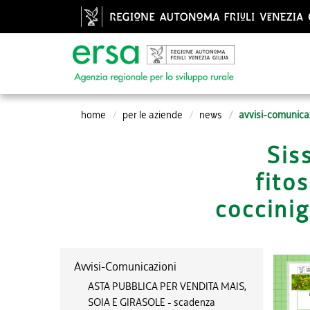
home
per le aziende
news
avvisi-comunica
Sis
fito
coccinig
Avvisi-Comunicazioni
ASTA PUBBLICA PER VENDITA MAIS,
SOIA E GIRASOLE - scadenza