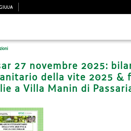
zioni
sar 27 novembre 2025: bila
sanitario della vite 2025 & 
lie a Villa Manin di Passar