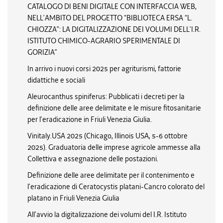
CATALOGO DI BENI DIGITALE CON INTERFACCIA WEB,
NELL’AMBITO DEL PROGETTO “BIBLIOTECA ERSA “L.
CHIOZZA”: LA DIGITALIZZAZIONE DEI VOLUMI DELL’I.R.
ISTITUTO CHIMICO-AGRARIO SPERIMENTALE DI
GORIZIA”
In arrivo i nuovi corsi 2025 per agriturismi, fattorie
didattiche e sociali
Aleurocanthus spiniferus: Pubblicati i decreti per la
definizione delle aree delimitate e le misure fitosanitarie
per l’eradicazione in Friuli Venezia Giulia.
Vinitaly.USA 2025 (Chicago, Illinois USA, 5-6 ottobre
2025). Graduatoria delle imprese agricole ammesse alla
Collettiva e assegnazione delle postazioni.
Definizione delle aree delimitate per il contenimento e
l’eradicazione di Ceratocystis platani-Cancro colorato del
platano in Friuli Venezia Giulia
All’avvio la digitalizzazione dei volumi del I.R. Istituto