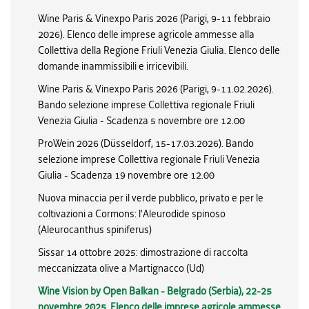
Wine Paris & Vinexpo Paris 2026 (Parigi, 9-11 febbraio
2026). Elenco delle imprese agricole ammesse alla
Collettiva della Regione Friuli Venezia Giulia. Elenco delle
domande inammissibili e irricevibili.
Wine Paris & Vinexpo Paris 2026 (Parigi, 9-11.02.2026).
Bando selezione imprese Collettiva regionale Friuli
Venezia Giulia - Scadenza 5 novembre ore 12.00
ProWein 2026 (Düsseldorf, 15-17.03.2026). Bando
selezione imprese Collettiva regionale Friuli Venezia
Giulia - Scadenza 19 novembre ore 12.00
Nuova minaccia per il verde pubblico, privato e per le
coltivazioni a Cormons: l'Aleurodide spinoso
(Aleurocanthus spiniferus)
Sissar 14 ottobre 2025: dimostrazione di raccolta
meccanizzata olive a Martignacco (Ud)
Wine Vision by Open Balkan - Belgrado (Serbia), 22-25
novembre 2025. Elenco delle imprese agricole ammesse