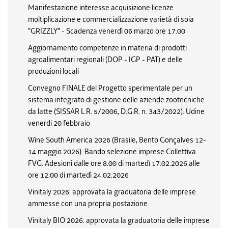
Manifestazione interesse acquisizione licenze
moltiplicazione e commercializzazione varietà di soia
"GRIZZLY" - Scadenza venerdì 06 marzo ore 17.00
Aggiornamento competenze in materia di prodotti
agroalimentari regionali (DOP - IGP - PAT) e delle
produzioni locali
Convegno FINALE del Progetto sperimentale per un
sistema integrato di gestione delle aziende zootecniche
da latte (SISSAR L.R. 5/2006, D.G.R. n. 343/2022). Udine
venerdi 20 febbraio
Wine South America 2026 (Brasile, Bento Gonçalves 12-
14 maggio 2026). Bando selezione imprese Collettiva
FVG. Adesioni dalle ore 8.00 di martedì 17.02.2026 alle
ore 12.00 di martedì 24.02.2026
Vinitaly 2026: approvata la graduatoria delle imprese
ammesse con una propria postazione
Vinitaly BIO 2026: approvata la graduatoria delle imprese