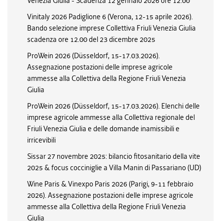
Venezia Giulia - Scadenza 12 gennaio 2026 ore 12.00
Vinitaly 2026 Padiglione 6 (Verona, 12-15 aprile 2026).
Bando selezione imprese Collettiva Friuli Venezia Giulia
scadenza ore 12.00 del 23 dicembre 2025
ProWein 2026 (Düsseldorf, 15-17.03.2026).
Assegnazione postazioni delle imprese agricole
ammesse alla Collettiva della Regione Friuli Venezia
Giulia
ProWein 2026 (Düsseldorf, 15-17.03.2026). Elenchi delle
imprese agricole ammesse alla Collettiva regionale del
Friuli Venezia Giulia e delle domande inamissibili e
irricevibili
Sissar 27 novembre 2025: bilancio fitosanitario della vite
2025 & focus cocciniglie a Villa Manin di Passariano (UD)
Wine Paris & Vinexpo Paris 2026 (Parigi, 9-11 febbraio
2026). Assegnazione postazioni delle imprese agricole
ammesse alla Collettiva della Regione Friuli Venezia
Giulia