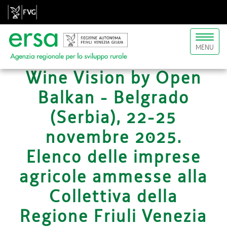
Toggl
MENU
naviga
Wine Vision by Open
Balkan - Belgrado
(Serbia), 22-25
novembre 2025.
Elenco delle imprese
agricole ammesse alla
Collettiva della
Regione Friuli Venezia