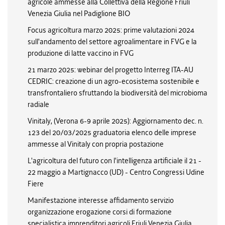
agricole ammesse alla Collettiva della Regione Friuli
Venezia Giulia nel Padiglione BIO
Focus agricoltura marzo 2025: prime valutazioni 2024
sull'andamento del settore agroalimentare in FVG e la
produzione di latte vaccino in FVG
21 marzo 2025: webinar del progetto Interreg ITA-AU
CEDRIC: creazione di un agro-ecosistema sostenibile e
transfrontaliero sfruttando la biodiversità del microbioma
radiale
Vinitaly, (Verona 6-9 aprile 2025): Aggiornamento dec. n.
123 del 20/03/2025 graduatoria elenco delle imprese
ammesse al Vinitaly con propria postazione
L'agricoltura del futuro con l'intelligenza artificiale il 21 -
22 maggio a Martignacco (UD) - Centro Congressi Udine
Fiere
Manifestazione interesse affidamento servizio
organizzazione erogazione corsi di formazione
specialistica imprenditori agricoli Friuli Venezia Giulia