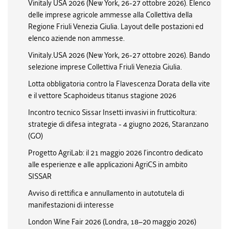
Vinitaly USA 2026 (New York, 26-27 ottobre 2026). Elenco
delle imprese agricole ammesse alla Collettiva della
Regione Friuli Venezia Giulia. Layout delle postazioni ed
elenco aziende non ammesse.
Vinitaly.USA 2026 (New York, 26-27 ottobre 2026). Bando
selezione imprese Collettiva Friuli Venezia Giulia.
Lotta obbligatoria contro la Flavescenza Dorata della vite
e il vettore Scaphoideus titanus stagione 2026
Incontro tecnico Sissar Insetti invasivi in frutticoltura:
strategie di difesa integrata - 4 giugno 2026, Staranzano
(GO)
Progetto AgriLab: il 21 maggio 2026 l’incontro dedicato
alle esperienze e alle applicazioni AgriCS in ambito
SISSAR
Avviso di rettifica e annullamento in autotutela di
manifestazioni di interesse
London Wine Fair 2026 (Londra, 18–20 maggio 2026)