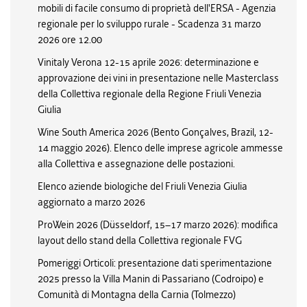
mobili di facile consumo di proprietà dell'ERSA - Agenzia
regionale per lo sviluppo rurale - Scadenza 31 marzo
2026 ore 12.00
Vinitaly Verona 12-15 aprile 2026: determinazione e
approvazione dei vini in presentazione nelle Masterclass
della Collettiva regionale della Regione Friuli Venezia
Giulia
Wine South America 2026 (Bento Gonçalves, Brazil, 12-
14 maggio 2026). Elenco delle imprese agricole ammesse
alla Collettiva e assegnazione delle postazioni.
Elenco aziende biologiche del Friuli Venezia Giulia
aggiornato a marzo 2026
ProWein 2026 (Düsseldorf, 15–17 marzo 2026): modifica
layout dello stand della Collettiva regionale FVG
Pomeriggi Orticoli: presentazione dati sperimentazione
2025 presso la Villa Manin di Passariano (Codroipo) e
Comunità di Montagna della Carnia (Tolmezzo)