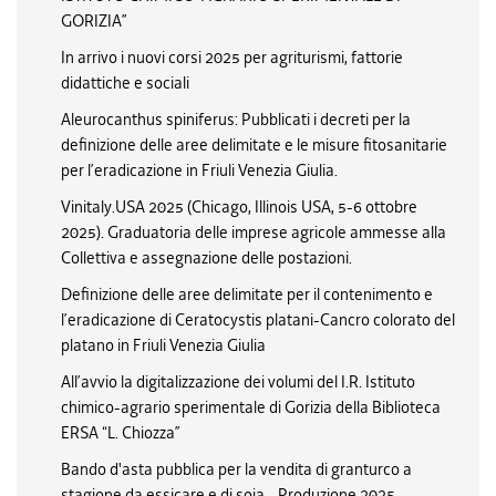
GORIZIA”
In arrivo i nuovi corsi 2025 per agriturismi, fattorie
didattiche e sociali
Aleurocanthus spiniferus: Pubblicati i decreti per la
definizione delle aree delimitate e le misure fitosanitarie
per l’eradicazione in Friuli Venezia Giulia.
Vinitaly.USA 2025 (Chicago, Illinois USA, 5-6 ottobre
2025). Graduatoria delle imprese agricole ammesse alla
Collettiva e assegnazione delle postazioni.
Definizione delle aree delimitate per il contenimento e
l’eradicazione di Ceratocystis platani-Cancro colorato del
platano in Friuli Venezia Giulia
All’avvio la digitalizzazione dei volumi del I.R. Istituto
chimico-agrario sperimentale di Gorizia della Biblioteca
ERSA “L. Chiozza”
Bando d'asta pubblica per la vendita di granturco a
stagione da essicare e di soia - Produzione 2025.