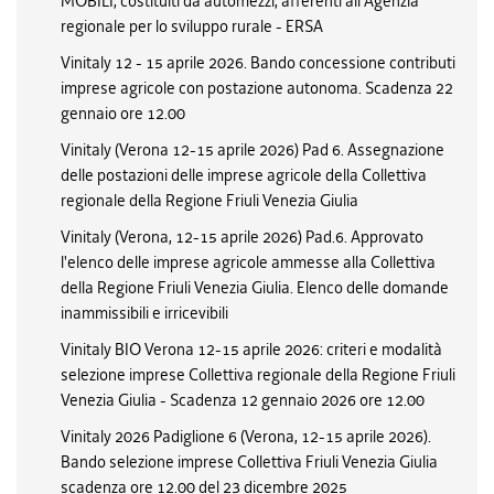
MOBILI, costituiti da automezzi, afferenti all’Agenzia
regionale per lo sviluppo rurale - ERSA
Vinitaly 12 - 15 aprile 2026. Bando concessione contributi
imprese agricole con postazione autonoma. Scadenza 22
gennaio ore 12.00
Vinitaly (Verona 12-15 aprile 2026) Pad 6. Assegnazione
delle postazioni delle imprese agricole della Collettiva
regionale della Regione Friuli Venezia Giulia
Vinitaly (Verona, 12-15 aprile 2026) Pad.6. Approvato
l'elenco delle imprese agricole ammesse alla Collettiva
della Regione Friuli Venezia Giulia. Elenco delle domande
inammissibili e irricevibili
Vinitaly BIO Verona 12-15 aprile 2026: criteri e modalità
selezione imprese Collettiva regionale della Regione Friuli
Venezia Giulia - Scadenza 12 gennaio 2026 ore 12.00
Vinitaly 2026 Padiglione 6 (Verona, 12-15 aprile 2026).
Bando selezione imprese Collettiva Friuli Venezia Giulia
scadenza ore 12.00 del 23 dicembre 2025