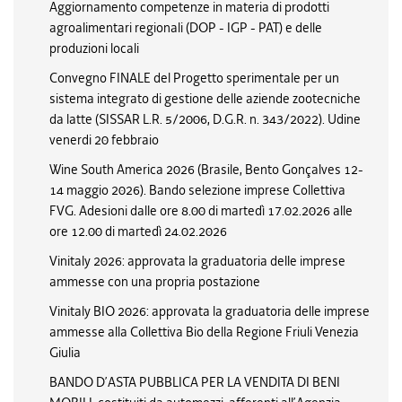
Aggiornamento competenze in materia di prodotti
agroalimentari regionali (DOP - IGP - PAT) e delle
produzioni locali
Convegno FINALE del Progetto sperimentale per un
sistema integrato di gestione delle aziende zootecniche
da latte (SISSAR L.R. 5/2006, D.G.R. n. 343/2022). Udine
venerdi 20 febbraio
Wine South America 2026 (Brasile, Bento Gonçalves 12-
14 maggio 2026). Bando selezione imprese Collettiva
FVG. Adesioni dalle ore 8.00 di martedì 17.02.2026 alle
ore 12.00 di martedì 24.02.2026
Vinitaly 2026: approvata la graduatoria delle imprese
ammesse con una propria postazione
Vinitaly BIO 2026: approvata la graduatoria delle imprese
ammesse alla Collettiva Bio della Regione Friuli Venezia
Giulia
BANDO D’ASTA PUBBLICA PER LA VENDITA DI BENI