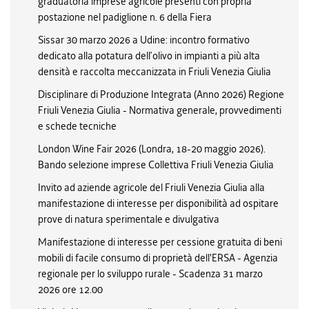
graduatoria imprese agricole presenti con propria
postazione nel padiglione n. 6 della Fiera
Sissar 30 marzo 2026 a Udine: incontro formativo
dedicato alla potatura dell’olivo in impianti a più alta
densità e raccolta meccanizzata in Friuli Venezia Giulia
Disciplinare di Produzione Integrata (Anno 2026) Regione
Friuli Venezia Giulia - Normativa generale, provvedimenti
e schede tecniche
London Wine Fair 2026 (Londra, 18-20 maggio 2026).
Bando selezione imprese Collettiva Friuli Venezia Giulia
Invito ad aziende agricole del Friuli Venezia Giulia alla
manifestazione di interesse per disponibilità ad ospitare
prove di natura sperimentale e divulgativa
Manifestazione di interesse per cessione gratuita di beni
mobili di facile consumo di proprietà dell'ERSA - Agenzia
regionale per lo sviluppo rurale - Scadenza 31 marzo
2026 ore 12.00