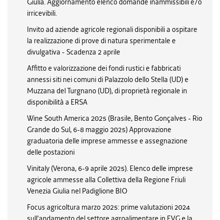
Giulia. Aggiornamento elenco domande inammissibili e/o
irricevibili.
Invito ad aziende agricole regionali disponibili a ospitare
la realizzazione di prove di natura sperimentale e
divulgativa - Scadenza 2 aprile
Affitto e valorizzazione dei fondi rustici e fabbricati
annessi siti nei comuni di Palazzolo dello Stella (UD) e
Muzzana del Turgnano (UD), di proprietà regionale in
disponibilità a ERSA
Wine South America 2025 (Brasile, Bento Gonçalves - Rio
Grande do Sul, 6-8 maggio 2025) Approvazione
graduatoria delle imprese ammesse e assegnazione
delle postazioni
Vinitaly (Verona, 6-9 aprile 2025). Elenco delle imprese
agricole ammesse alla Collettiva della Regione Friuli
Venezia Giulia nel Padiglione BIO
Focus agricoltura marzo 2025: prime valutazioni 2024
sull'andamento del settore agroalimentare in FVG e la