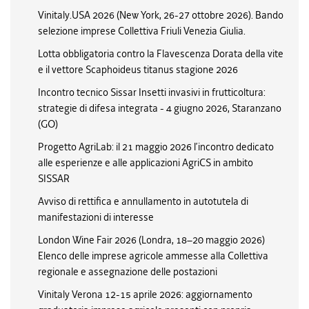
Vinitaly.USA 2026 (New York, 26-27 ottobre 2026). Bando
selezione imprese Collettiva Friuli Venezia Giulia.
Lotta obbligatoria contro la Flavescenza Dorata della vite
e il vettore Scaphoideus titanus stagione 2026
Incontro tecnico Sissar Insetti invasivi in frutticoltura:
strategie di difesa integrata - 4 giugno 2026, Staranzano
(GO)
Progetto AgriLab: il 21 maggio 2026 l’incontro dedicato
alle esperienze e alle applicazioni AgriCS in ambito
SISSAR
Avviso di rettifica e annullamento in autotutela di
manifestazioni di interesse
London Wine Fair 2026 (Londra, 18–20 maggio 2026)
Elenco delle imprese agricole ammesse alla Collettiva
regionale e assegnazione delle postazioni
Vinitaly Verona 12-15 aprile 2026: aggiornamento