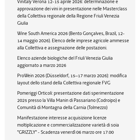
Vinitaly Verona 12-15 aprile 2026: determinazione e
approvazione dei vini in presentazione nelle Masterclass
della Collettiva regionale della Regione Friuli Venezia
Giulia
Wine South America 2026 (Bento Gonçalves, Brazil, 12-
14 maggio 2026). Elenco delle imprese agricole ammesse
alla Collettiva e assegnazione delle postazioni.
Elenco aziende biologiche del Friuli Venezia Giulia
aggiornato a marzo 2026
ProWein 2026 (Düsseldorf, 15–17 marzo 2026): modifica
layout dello stand della Collettiva regionale FVG
Pomeriggi Orticoli: presentazione dati sperimentazione
2025 presso la Villa Manin di Passariano (Codroipo) e
Comunità di Montagna della Carnia (Tolmezzo)
Manifestazione interesse acquisizione licenze
moltiplicazione e commercializzazione varietà di soia
"GRIZZLY" - Scadenza venerdì 06 marzo ore 17.00