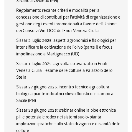
Silvano a Ovoledo (PN)
Regolamento recante criteri e modalità per la
concessione di contributi per l'attività di organizzazione e
gestione degli eventi promozionali a favore dell'Unione
dei Consorzi Vini DOC del Friuli Venezia Giulia
Sissar 2 luglio 2025: aspetti agronomici e fisiologici per
intensificare la coltivazione dell'olivo (parte I) e focus
impollinazione a Martignacco (UD)
Sissar 1 luglio 2025: agrivoltaico avanzato in Friuli
Venezia Giulia - esame delle colture a Palazzolo dello
Stella
Sissar 27 giugno 2025: incontro tecnico agricoltura
biologica piante indicatrici rilievo floristico in campo a
Sacile (PN)
Sissar 20 giugno 2025: webinar online la bioelettronica
pH e potenziale redox nei sistemi suolo-pianta
implicazioni pratiche sullo stato di vigoria e di sanità delle
colture