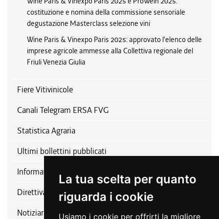
Wine Paris & Vinexpo Paris 2025 e ProWein 2025:
costituzione e nomina della commissione sensoriale
degustazione Masterclass selezione vini
Wine Paris & Vinexpo Paris 2025: approvato l'elenco delle
imprese agricole ammesse alla Collettiva regionale del
Friuli Venezia Giulia
Fiere Vitivinicole
Canali Telegram ERSA FVG
Statistica Agraria
Ultimi bollettini pubblicati
Informativa relativa alla disciplina del patrocinio
La tua scelta per quanto
Direttiva nitrati
riguarda i cookie
Notiziario ERSA
Usiamo i cookie per offrirti la migliore