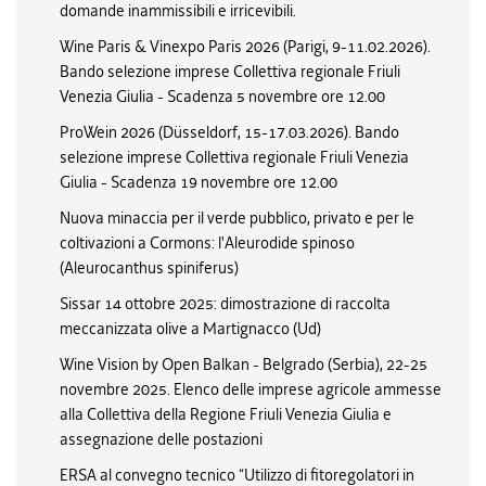
domande inammissibili e irricevibili.
Wine Paris & Vinexpo Paris 2026 (Parigi, 9-11.02.2026).
Bando selezione imprese Collettiva regionale Friuli
Venezia Giulia - Scadenza 5 novembre ore 12.00
ProWein 2026 (Düsseldorf, 15-17.03.2026). Bando
selezione imprese Collettiva regionale Friuli Venezia
Giulia - Scadenza 19 novembre ore 12.00
Nuova minaccia per il verde pubblico, privato e per le
coltivazioni a Cormons: l'Aleurodide spinoso
(Aleurocanthus spiniferus)
Sissar 14 ottobre 2025: dimostrazione di raccolta
meccanizzata olive a Martignacco (Ud)
Wine Vision by Open Balkan - Belgrado (Serbia), 22-25
novembre 2025. Elenco delle imprese agricole ammesse
alla Collettiva della Regione Friuli Venezia Giulia e
assegnazione delle postazioni
ERSA al convegno tecnico “Utilizzo di fitoregolatori in