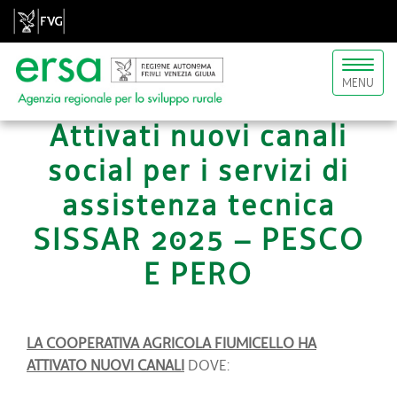
Toggl
MENU
naviga
Attivati nuovi canali
social per i servizi di
assistenza tecnica
SISSAR 2025 – PESCO
E PERO
LA COOPERATIVA AGRICOLA FIUMICELLO HA
ATTIVATO NUOVI CANALI
DOVE: