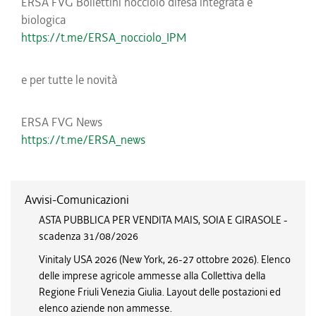
ERSA FVG Bollettini nocciolo difesa integrata e
biologica
https://t.me/ERSA_nocciolo_IPM
e per tutte le novità
ERSA FVG News
https://t.me/ERSA_news
Avvisi-Comunicazioni
ASTA PUBBLICA PER VENDITA MAIS, SOIA E GIRASOLE -
scadenza 31/08/2026
Vinitaly USA 2026 (New York, 26-27 ottobre 2026). Elenco
delle imprese agricole ammesse alla Collettiva della
Regione Friuli Venezia Giulia. Layout delle postazioni ed
elenco aziende non ammesse.