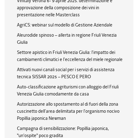
Vinitaly Verona 6- 9 aprile 2025: determinazione e
approvazione della composizione dei vini in
presentazione nelle Masterclass
AgriCS: webinar sul modello di Gestione Aziendale
Aleurodide spinoso – allerta in regione Friuli Venezia
Giulia
Settore apistico in Friuli Venezia Giulia: l’impatto dei
cambiamenti climatici e l’eccellenza del miele regionale
Attivati nuovi canali social per i servizi di assistenza
tecnica SISSAR 2025 – PESCO E PERO
Auto-classificazione agriturismi con alloggio del Friuli
Venezia Giulia comodamente da casa
Autorizzazione allo spostamento al di fuori della zona
cuscinetto dell’area delimitata per l’organismo nocivo
Popillia japonica Newman
Campagna di sensibilizzazione: Popillia japonica,
"un'ospite" poco gradita