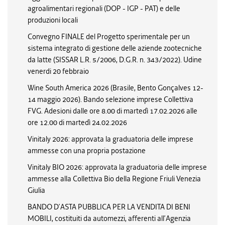
agroalimentari regionali (DOP - IGP - PAT) e delle
produzioni locali
Convegno FINALE del Progetto sperimentale per un
sistema integrato di gestione delle aziende zootecniche
da latte (SISSAR L.R. 5/2006, D.G.R. n. 343/2022). Udine
venerdi 20 febbraio
Wine South America 2026 (Brasile, Bento Gonçalves 12-
14 maggio 2026). Bando selezione imprese Collettiva
FVG. Adesioni dalle ore 8.00 di martedì 17.02.2026 alle
ore 12.00 di martedì 24.02.2026
Vinitaly 2026: approvata la graduatoria delle imprese
ammesse con una propria postazione
Vinitaly BIO 2026: approvata la graduatoria delle imprese
ammesse alla Collettiva Bio della Regione Friuli Venezia
Giulia
BANDO D’ASTA PUBBLICA PER LA VENDITA DI BENI
MOBILI, costituiti da automezzi, afferenti all’Agenzia