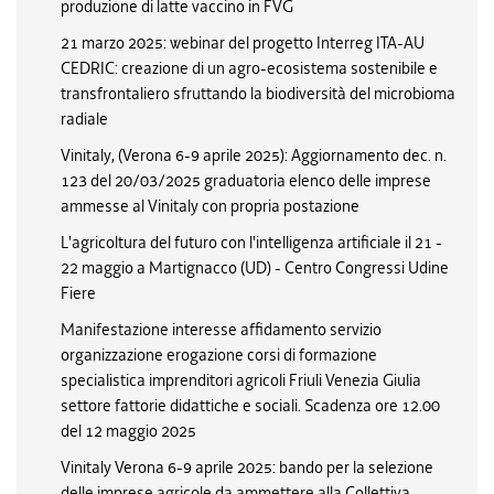
produzione di latte vaccino in FVG
21 marzo 2025: webinar del progetto Interreg ITA-AU
CEDRIC: creazione di un agro-ecosistema sostenibile e
transfrontaliero sfruttando la biodiversità del microbioma
radiale
Vinitaly, (Verona 6-9 aprile 2025): Aggiornamento dec. n.
123 del 20/03/2025 graduatoria elenco delle imprese
ammesse al Vinitaly con propria postazione
L'agricoltura del futuro con l'intelligenza artificiale il 21 -
22 maggio a Martignacco (UD) - Centro Congressi Udine
Fiere
Manifestazione interesse affidamento servizio
organizzazione erogazione corsi di formazione
specialistica imprenditori agricoli Friuli Venezia Giulia
settore fattorie didattiche e sociali. Scadenza ore 12.00
del 12 maggio 2025
Vinitaly Verona 6-9 aprile 2025: bando per la selezione
delle imprese agricole da ammettere alla Collettiva