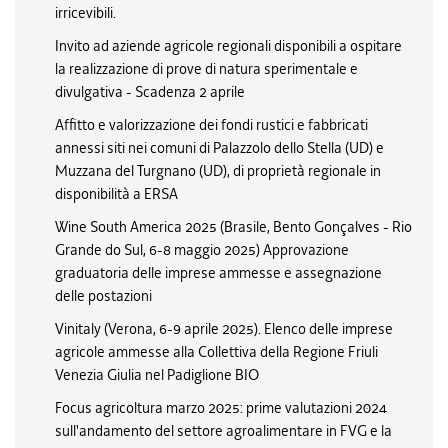
irricevibili.
Invito ad aziende agricole regionali disponibili a ospitare
la realizzazione di prove di natura sperimentale e
divulgativa - Scadenza 2 aprile
Affitto e valorizzazione dei fondi rustici e fabbricati
annessi siti nei comuni di Palazzolo dello Stella (UD) e
Muzzana del Turgnano (UD), di proprietà regionale in
disponibilità a ERSA
Wine South America 2025 (Brasile, Bento Gonçalves - Rio
Grande do Sul, 6-8 maggio 2025) Approvazione
graduatoria delle imprese ammesse e assegnazione
delle postazioni
Vinitaly (Verona, 6-9 aprile 2025). Elenco delle imprese
agricole ammesse alla Collettiva della Regione Friuli
Venezia Giulia nel Padiglione BIO
Focus agricoltura marzo 2025: prime valutazioni 2024
sull'andamento del settore agroalimentare in FVG e la