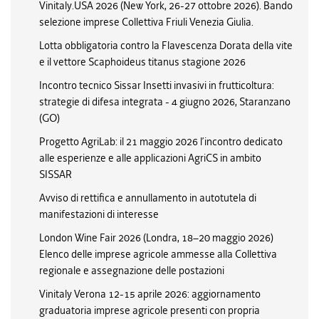
Vinitaly.USA 2026 (New York, 26-27 ottobre 2026). Bando
selezione imprese Collettiva Friuli Venezia Giulia.
Lotta obbligatoria contro la Flavescenza Dorata della vite
e il vettore Scaphoideus titanus stagione 2026
Incontro tecnico Sissar Insetti invasivi in frutticoltura:
strategie di difesa integrata - 4 giugno 2026, Staranzano
(GO)
Progetto AgriLab: il 21 maggio 2026 l’incontro dedicato
alle esperienze e alle applicazioni AgriCS in ambito
SISSAR
Avviso di rettifica e annullamento in autotutela di
manifestazioni di interesse
London Wine Fair 2026 (Londra, 18–20 maggio 2026)
Elenco delle imprese agricole ammesse alla Collettiva
regionale e assegnazione delle postazioni
Vinitaly Verona 12-15 aprile 2026: aggiornamento
graduatoria imprese agricole presenti con propria