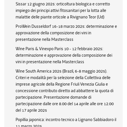
Sissar 12 giugno 2025: orticoltura biologica e corretto
impiego dei principi attivi fitosanitari per la lotta alle
malattie delle piante orticole a Rivignano Teor (Ud)
ProWein Dusseldorf 16-18 marzo 2025: determinazione e
approvazione della composizione dei vini in
presentazione nella Masterclass
Wine Paris & Vinexpo Paris 10 - 12 febbraio 2025:
determinazione e approvazione della composizione dei
vini in presentazione nella Masterclass
Wine South America 2025 (Brazil, 6-8 maggio 2025).
Criteri e modalità per la selezione della Collettiva delle
imprese agricole della Regione Friuli Venezia Giulia e
concessione contributo diretto ad abbattere la quota di
partecipazione. Presentazione domande di
partecipazione dalle ore 8.00 del 14 aprile alle ore 12.00
del 17 aprile 2025
Popillia japonica: incontro tecnico a Lignano Sabbiadoro il
11 marzo 2025