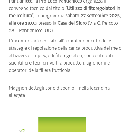
Pantianicco
, la
Pro Loco Pantianicco
organizza il
convegno tecnico dal titolo
“Utilizzo di fitoregolatori in
melicoltura”
, in programma
sabato 27 settembre 2025,
alle ore 18.00
, presso la
Casa del Sidro
(Via C. Percoto
28 – Pantianicco, UD).
L’incontro sarà dedicato all’approfondimento delle
strategie di regolazione della carica produttiva del melo
attraverso l’impiego di fitoregolatori, con contributi
scientifici e tecnici rivolti a produttori, agronomi e
operatori della filiera frutticola.
Maggiori dettagli sono disponibili nella locandina
allegata.