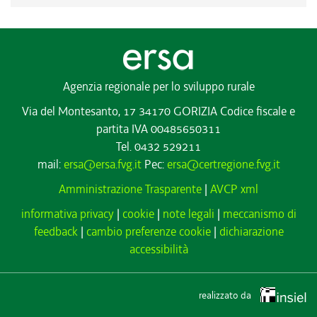
Agenzia regionale per lo sviluppo rurale
Via del Montesanto, 17 34170 GORIZIA
Codice fiscale e
partita IVA 00485650311
Tel. 0432 529211
mail:
ersa@ersa.fvg.it
Pec:
ersa@certregione.fvg.it
Amministrazione Trasparente
|
AVCP xml
informativa privacy
|
cookie
|
note legali
|
meccanismo di
feedback
|
cambio preferenze cookie
|
dichiarazione
accessibilità
realizzato da