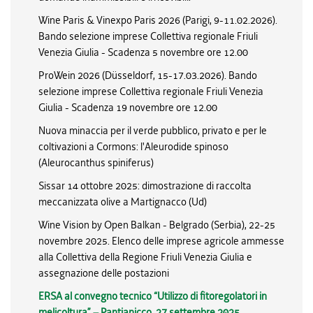
Wine Paris & Vinexpo Paris 2026 (Parigi, 9-11.02.2026).
Bando selezione imprese Collettiva regionale Friuli
Venezia Giulia - Scadenza 5 novembre ore 12.00
ProWein 2026 (Düsseldorf, 15-17.03.2026). Bando
selezione imprese Collettiva regionale Friuli Venezia
Giulia - Scadenza 19 novembre ore 12.00
Nuova minaccia per il verde pubblico, privato e per le
coltivazioni a Cormons: l'Aleurodide spinoso
(Aleurocanthus spiniferus)
Sissar 14 ottobre 2025: dimostrazione di raccolta
meccanizzata olive a Martignacco (Ud)
Wine Vision by Open Balkan - Belgrado (Serbia), 22-25
novembre 2025. Elenco delle imprese agricole ammesse
alla Collettiva della Regione Friuli Venezia Giulia e
assegnazione delle postazioni
ERSA al convegno tecnico “Utilizzo di fitoregolatori in
melicoltura” – Pantianicco, 27 settembre 2025