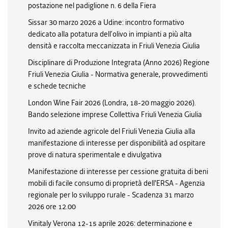
postazione nel padiglione n. 6 della Fiera
Sissar 30 marzo 2026 a Udine: incontro formativo
dedicato alla potatura dell’olivo in impianti a più alta
densità e raccolta meccanizzata in Friuli Venezia Giulia
Disciplinare di Produzione Integrata (Anno 2026) Regione
Friuli Venezia Giulia - Normativa generale, provvedimenti
e schede tecniche
London Wine Fair 2026 (Londra, 18-20 maggio 2026).
Bando selezione imprese Collettiva Friuli Venezia Giulia
Invito ad aziende agricole del Friuli Venezia Giulia alla
manifestazione di interesse per disponibilità ad ospitare
prove di natura sperimentale e divulgativa
Manifestazione di interesse per cessione gratuita di beni
mobili di facile consumo di proprietà dell'ERSA - Agenzia
regionale per lo sviluppo rurale - Scadenza 31 marzo
2026 ore 12.00
Vinitaly Verona 12-15 aprile 2026: determinazione e